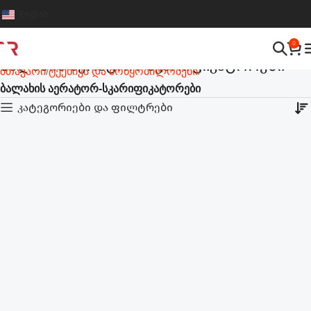
English
0
ბალახის აერატორ-სკარიფიკატორები
მთავარი
ტექნიკა და მოწყობილობები
ბალახის აერატორ-სკარიფიკატორები
კატეგორიები და ფილტრები