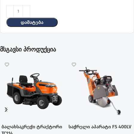
Დამატება
მსგავსი პროდუქცია
ბალახსაკრეჭი ტრაქტორი
საჭრელი აპარატი FS 400LV
TC114