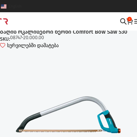
English
0
მექანიკური ხერხები
,
ხის და ბაღის ინსტრუმენტები
ბაღის რკალისებრი ხერხი Comfort Bow Saw 530
08747-20.000.00
SKU:
სურვილებში დამატება