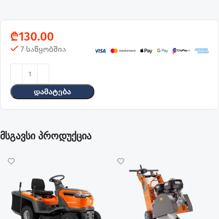
₾
130.00
7 საწყობშია
Დამატება
მსგავსი პროდუქცია