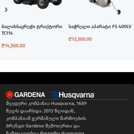
ბალახსაკრეჭი ტრაქტორი
საჭრელი აპარატი FS 400LV
TC114
₾
13,300.00
₾
14,500.00
Დამატება
Დამატება
შვედური კომპანია Husqvarna, 1689
წელს დაარსდა. 2013 წლიდან,
კომპანიამ გერმანული წარმოების
ბრენდი Gardena შემოიერთა და
ჩამოყალიბდა როგორც Husqvarna