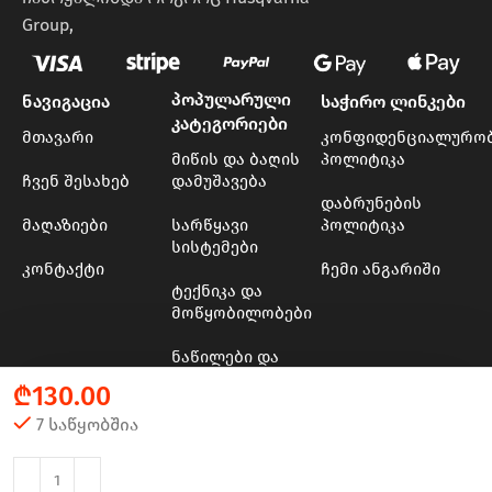
Group,
პოპულარული
ნავიგაცია
საჭირო ლინკები
კატეგორიები
მთავარი
კონფიდენციალურო
მიწის და ბაღის
პოლიტიკა
ჩვენ შესახებ
დამუშავება
დაბრუნების
მაღაზიები
სარწყავი
პოლიტიკა
სისტემები
კონტაქტი
ჩემი ანგარიში
ტექნიკა და
მოწყობილობები
ნაწილები და
მასალები
₾
130.00
ხის და ბაღის
7 საწყობშია
ინსტრუმენტები