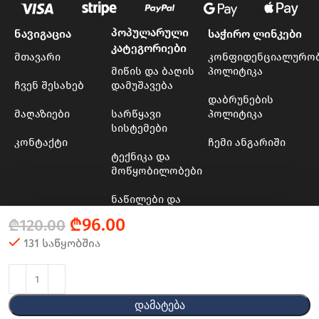
პოპულარული
ნავიგაცია
საჭირო ლინკები
კატეგორიები
მთავარი
კონფიდენციალურო
მიწის და ბაღის
პოლიტიკა
ჩვენ შესახებ
დამუშავება
დაბრუნების
მაღაზიები
სარწყავი
პოლიტიკა
სისტემები
კონტაქტი
ჩემი ანგარიში
ტექნიკა და
მოწყობილობები
ნაწილები და
მასალები
₾
96.00
₾
120.00
ხის და ბაღის
131 საწყობშია
ინსტრუმენტები
© 2024 - 2025 Transporter
Დამატება