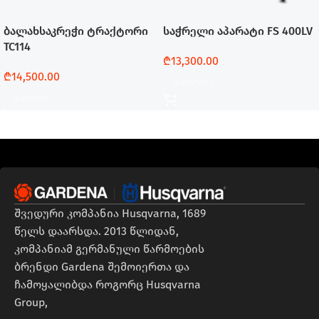
ბალახსაკრეჭი ტრაქტორი
საჭრელი აპარატი FS 400LV
TC114
₾
13,300.00
₾
14,500.00
Დამატება
Დამატება
შვედური კომპანია Husqvarna, 1689
წელს დაარსდა. 2013 წლიდან,
კომპანიამ გერმანული წარმოების
ბრენდი Gardena შემოიერთა და
ჩამოყალიბდა როგორც Husqvarna
Group,