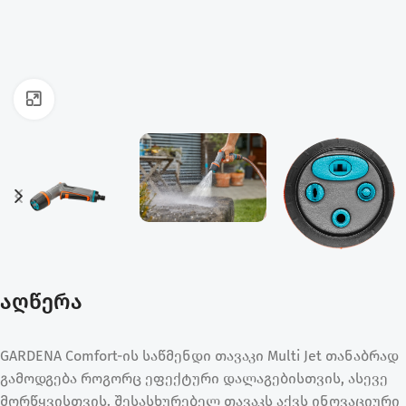
ფოტოს გადიდება
აღწერა
GARDENA Comfort-ის საწმენდი თავაკი Multi Jet თანაბრად
გამოდგება როგორც ეფექტური დალაგებისთვის, ასევე
მორწყვისთვის. შესასხურებელ თავაკს აქვს ინოვაციური