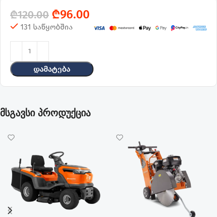
₾
96.00
₾
120.00
131 საწყობშია
Დამატება
მსგავსი პროდუქცია