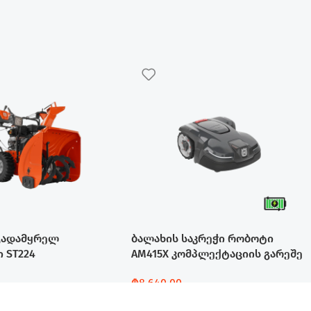
გადამყრელ
ბალახის საკრეჭი რობოტი
 ST224
AM415X კომპლექტაციის გარეშე
₾
8,640.00
Დამატება