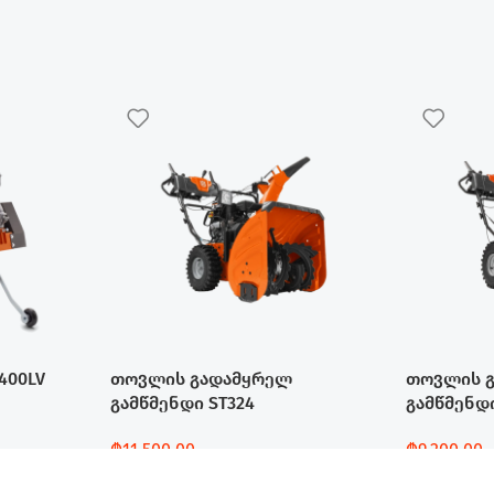
400LV
თოვლის გადამყრელ
თოვლის 
გამწმენდი ST324
გამწმენდი
₾
11,500.00
₾
9,200.00
Დამატება
Დამატება