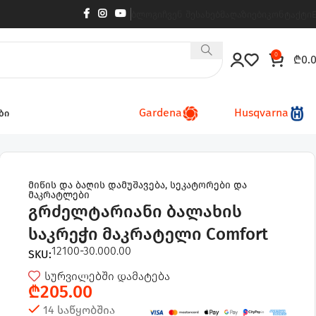
ბლოგი
ჩვენ შესახებ
მაღაზიები
კონტაქტი
0
₾
0.
Gardena
Husqvarna
ბი
rt
მიწის და ბაღის დამუშავება
,
სეკატორები და
მაკრატლები
გრძელტარიანი ბალახის
საკრეჭი მაკრატელი Comfort
12100-30.000.00
SKU:
სურვილებში დამატება
₾
205.00
14 საწყობშია