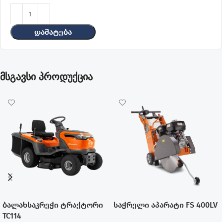
Დამატება
მსგავსი პროდუქცია
ბალახსაკრეჭი ტრაქტორი
საჭრელი აპარატი FS 400LV
TC114