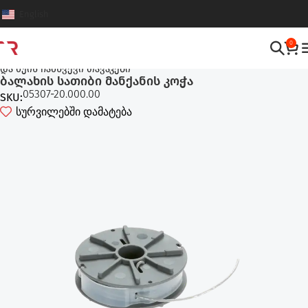
English
0
ტექნიკის და მოწყობილობების აღჭურვილობები
,
ძუები, დანები
და ძუის ჩამხვევი თავაკები
ბალახის სათიბი მანქანის კოჭა
05307-20.000.00
SKU:
სურვილებში დამატება