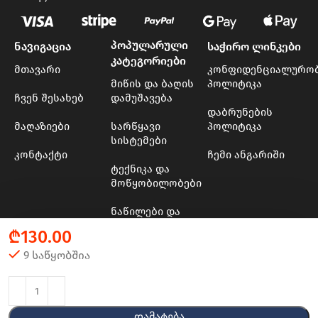
პოპულარული
ნავიგაცია
საჭირო ლინკები
კატეგორიები
მთავარი
კონფიდენციალურო
მიწის და ბაღის
პოლიტიკა
ჩვენ შესახებ
დამუშავება
დაბრუნების
მაღაზიები
სარწყავი
პოლიტიკა
სისტემები
კონტაქტი
ჩემი ანგარიში
ტექნიკა და
მოწყობილობები
ნაწილები და
მასალები
₾
130.00
ხის და ბაღის
9 საწყობშია
ინსტრუმენტები
© 2024 - 2025 Transporter
Დამატება