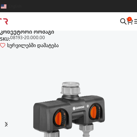
English
0
სარწყავი აქსესუარები
,
სარწყავი სისტემები
კონექტორი ორმაგი
08193-20.000.00
SKU:
სურვილებში დამატება