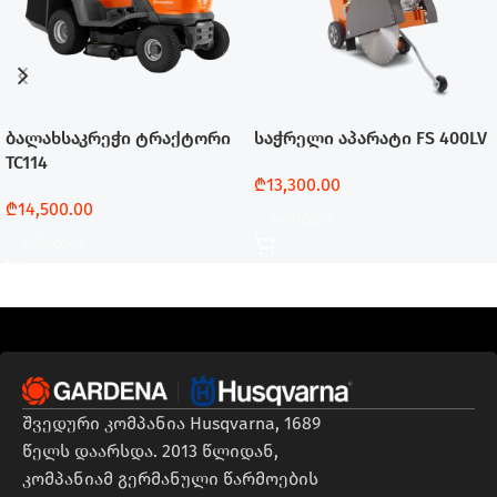
ბალახსაკრეჭი ტრაქტორი
საჭრელი აპარატი FS 400LV
TC114
₾
13,300.00
₾
14,500.00
Დამატება
Დამატება
შვედური კომპანია Husqvarna, 1689
წელს დაარსდა. 2013 წლიდან,
კომპანიამ გერმანული წარმოების