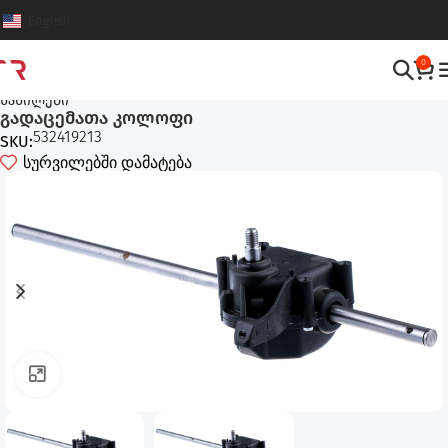
English
0
ტექნიკის და მოწყობილობების აღჭურვილობები
,
ტექნიკის
ნაწილები
გადაცემათა კოლოფი
532419213
SKU:
სურვილებში დამატება
ფოტოს გადიდება