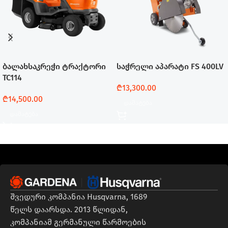
ბალახსაკრეჭი ტრაქტორი
საჭრელი აპარატი FS 400LV
TC114
₾
13,300.00
₾
14,500.00
Დამატება
Დამატება
შვედური კომპანია Husqvarna, 1689
წელს დაარსდა. 2013 წლიდან,
კომპანიამ გერმანული წარმოების