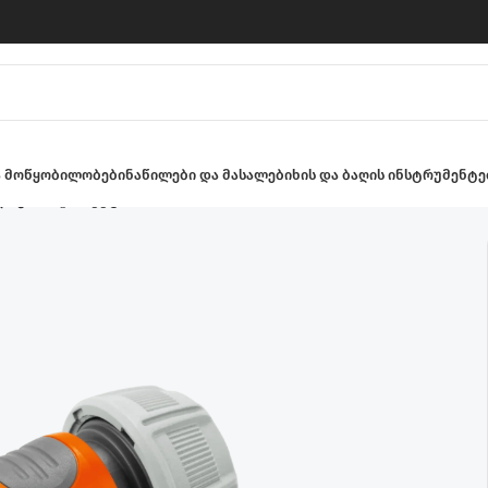
ა მოწყობილობები
ნაწილები და მასალები
ხის და ბაღის ინსტრუმენტე
აგნის კონექტორი 19 მმ 3/4″