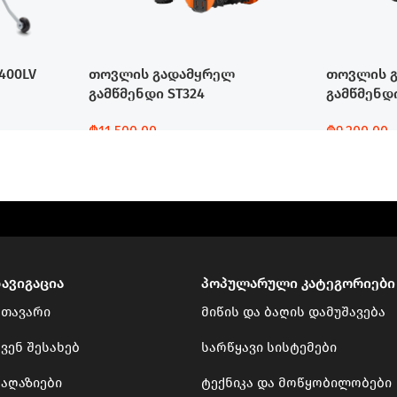
400LV
თოვლის გადამყრელ
თოვლის 
გამწმენდი ST324
გამწმენდი
₾
11,500.00
₾
9,200.00
Დამატება
Დამატება
ნავიგაცია
პოპულარული კატეგორიები
მთავარი
მიწის და ბაღის დამუშავება
ვენ შესახებ
სარწყავი სისტემები
მაღაზიები
ტექნიკა და მოწყობილობები