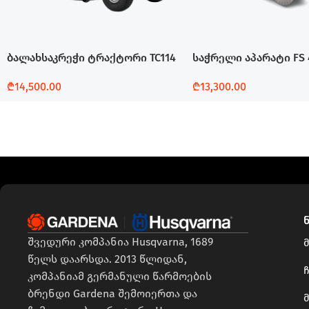
ბალახსაკრეჭი ტრაქტორი TC114
საჭრელი აპარატი FS 
₾
14,500.00
₾
13,300.00
Დამატება
Დამატება
შვედური კომპანია Husqvarna, 1689
წელს დაარსდა. 2013 წლიდან,
ჩ
კომპანიამ გერმანული წარმოების
ბრენდი Gardena შემოიერთა და