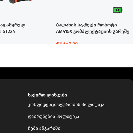
გადამყრელ
ბალახის საკრეჭი რობოტი
 ST224
AM415X კომპლექტაციის გარეშე
₾
8,640.00
Დამატება
საჭირო ლინკები
კონფიდენციალურობის პოლიტიკა
დაბრუნების პოლიტიკა
ჩემი ანგარიში