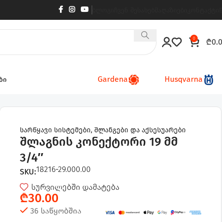
ბლოგი
ჩვენ შესახებ
მაღაზიები
კონტაქტი
0
₾
0.
Gardena
Husqvarna
ბი
სარწყავი სისტემები
,
შლანგები და აქსესუარები
შლაგნის კონექტორი 19 მმ
3/4″
18216-29.000.00
SKU:
სურვილებში დამატება
₾
30.00
36 საწყობშია