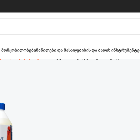
ა მოწყობილობები
ნაწილები და მასალები
ხის და ბაღის ინსტრუმენტე
ები და აქსესუარები
სარეცხი საშუალება ტანსაცმლის