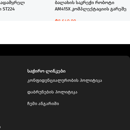
გადამყრელ
ბალახის საკრეჭი რობოტი
 ST224
AM415X კომპლექტაციის გარეშე
₾
8,640.00
Დამატება
საჭირო ლინკები
კონფიდენციალურობის პოლიტიკა
დაბრუნების პოლიტიკა
ჩემი ანგარიში
ი