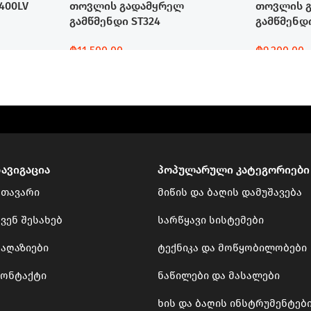
400LV
თოვლის გადამყრელ
თოვლის 
გამწმენდი ST324
გამწმენდი
₾
11,500.00
₾
9,200.00
Დამატება
Დამატება
ნავიგაცია
პოპულარული კატეგორიები
მთავარი
მიწის და ბაღის დამუშავება
ვენ შესახებ
სარწყავი სისტემები
მაღაზიები
ტექნიკა და მოწყობილობები
კონტაქტი
ნაწილები და მასალები
ხის და ბაღის ინსტრუმენტებ