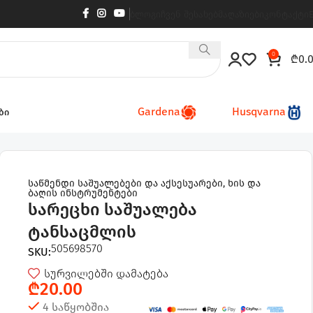
ბლოგი
ჩვენ შესახებ
მაღაზიები
კონტაქტი
0
₾
0.
Gardena
Husqvarna
ბი
საწმენდი საშუალებები და აქსესუარები
,
ხის და
ბაღის ინსტრუმენტები
სარეცხი საშუალება
ტანსაცმლის
505698570
SKU:
სურვილებში დამატება
₾
20.00
4 საწყობშია