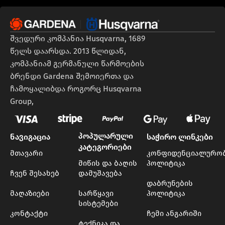
შვედური კომპანია Husqvarna, 1689
წელს დაარსდა. 2013 წლიდან,
კომპანიამ გერმანული წარმოების
ბრენდი Gardena შემოიერთა და
ჩამოყალიბდა როგორც Husqvarna
Group,
პოპულარული
ნავიგაცია
საჭირო ლინკები
კატეგორიები
მთავარი
კონფიდენციალურო
მიწის და ბაღის
პოლიტიკა
ჩვენ შესახებ
დამუშავება
დაბრუნების
მაღაზიები
სარწყავი
პოლიტიკა
სისტემები
კონტაქტი
ჩემი ანგარიში
ტექნიკა და