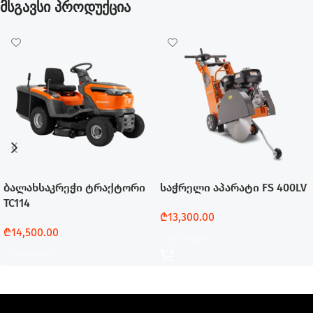
მსგავსი პროდუქცია
ბალახსაკრეჭი ტრაქტორი
საჭრელი აპარატი FS 400LV
TC114
₾
13,300.00
₾
14,500.00
Დამატება
Დამატება