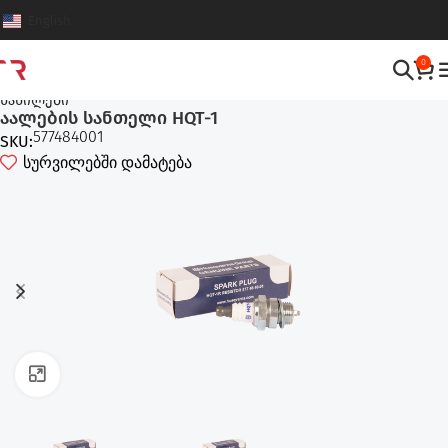
English
0
ტექნიკის და მოწყობილობების აღჭურვილობები
,
ტექნიკის
ნაწილები
აალების სანთელი HQT-1
577484001
SKU:
სურვილებში დამატება
ფოტოს გადიდება