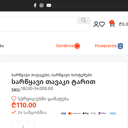
ბლოგი
ჩვენ შესახებ
მაღაზიები
კონტაქტი
0
₾
0.
Gardena
Husqvarna
ბი
სარწყავი თავაკები
,
სარწყავი სისტემები
სარწყავი თავაკი ტარით
18330-34.000.00
SKU:
სურვილებში დამატება
₾
110.00
24 საწყობშია