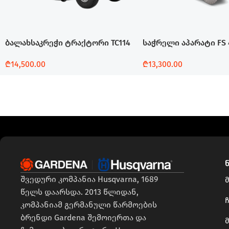
ბალახსაკრეჭი ტრაქტორი TC114
საჭრელი აპარატი FS 
₾
14,500.00
₾
13,300.00
Დამატება
Დამატება
შვედური კომპანია Husqvarna, 1689
წელს დაარსდა. 2013 წლიდან,
ჩ
კომპანიამ გერმანული წარმოების
ბრენდი Gardena შემოიერთა და