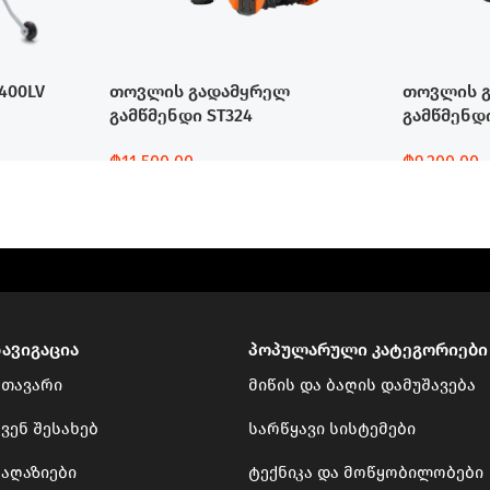
400LV
თოვლის გადამყრელ
თოვლის 
გამწმენდი ST324
გამწმენდი
₾
11,500.00
₾
9,200.00
Დამატება
Დამატება
ნავიგაცია
პოპულარული კატეგორიები
მთავარი
მიწის და ბაღის დამუშავება
ვენ შესახებ
სარწყავი სისტემები
მაღაზიები
ტექნიკა და მოწყობილობები