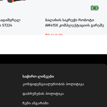
გადამყრელ
ბალახის საკრეჭი რობოტი
 ST224
AM415X კომპლექტაციის გარეშე
₾
8,640.00
Დამატება
საჭირო ლინკები
კონფიდენციალურობის პოლიტიკა
დაბრუნების პოლიტიკა
ჩემი ანგარიში