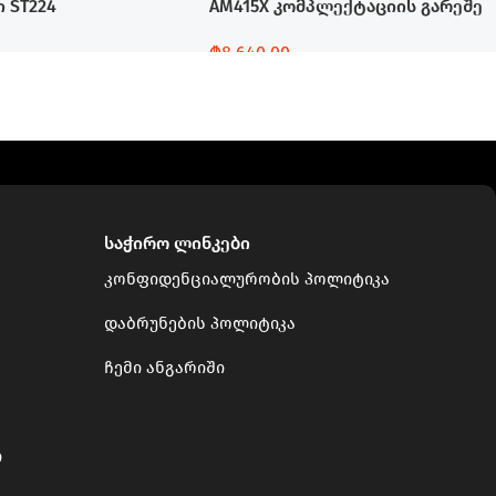
 ST224
AM415X კომპლექტაციის გარეშე
₾
8,640.00
Დამატება
საჭირო ლინკები
კონფიდენციალურობის პოლიტიკა
დაბრუნების პოლიტიკა
ჩემი ანგარიში
ი