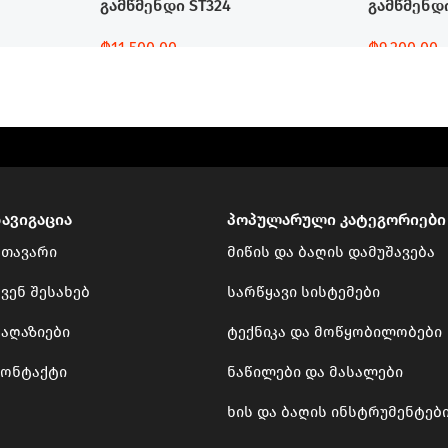
გამწმენდი ST324
გამწმენდი
₾
11,500.00
₾
9,200.00
Დამატება
Დამატება
ნავიგაცია
პოპულარული კატეგორიები
მთავარი
მიწის და ბაღის დამუშავება
ვენ შესახებ
სარწყავი სისტემები
მაღაზიები
ტექნიკა და მოწყობილობები
კონტაქტი
ნაწილები და მასალები
ხის და ბაღის ინსტრუმენტებ