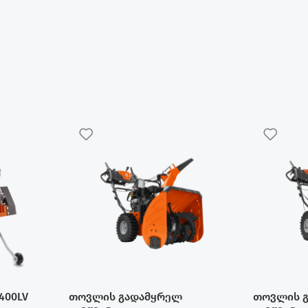
400LV
თოვლის გადამყრელ
თოვლის 