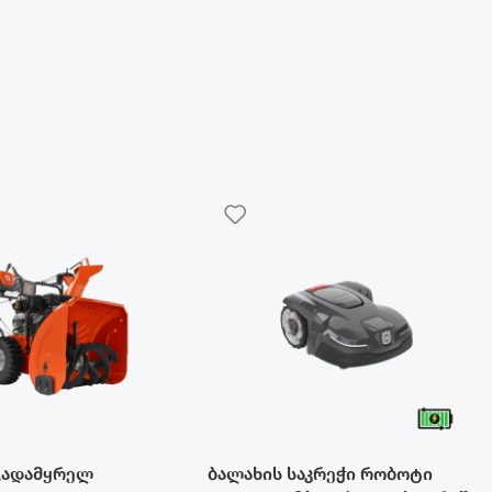
გადამყრელ
ბალახის საკრეჭი რობოტი