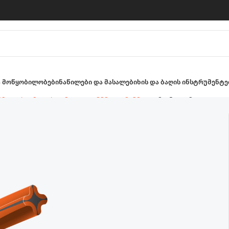
ა მოწყობილობები
ნაწილები და მასალები
ხის და ბაღის ინსტრუმენტე
უები, დანები და ძუის ჩამხვევი თავაკები
ძუა ტრიმერის 1.5 მ