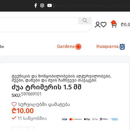
ბლოგი
ჩვენ შესახებ
მაღაზიები
კონტაქტი
0
₾
0.
Gardena
Husqvarna
ბი
მ
ტექნიკის და მოწყობილობების აღჭურვილობები
,
ძუები, დანები და ძუის ჩამხვევი თავაკები
ძუა ტრიმერის 1.5 მმ
597669101
SKU:
სურვილებში დამატება
₾
10.00
11 საწყობშია