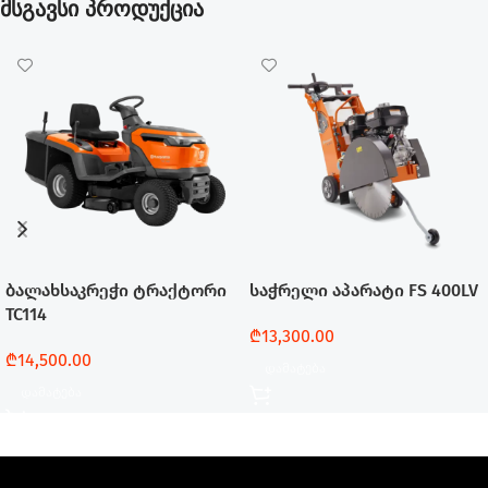
მსგავსი პროდუქცია
ბალახსაკრეჭი ტრაქტორი
საჭრელი აპარატი FS 400LV
TC114
₾
13,300.00
₾
14,500.00
Დამატება
Დამატება