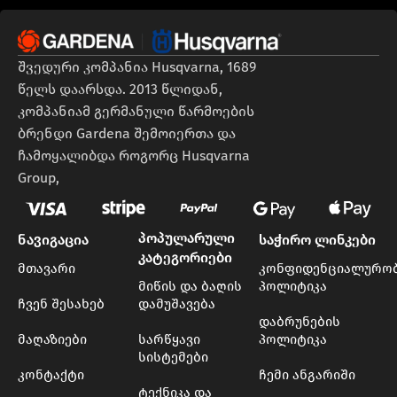
შვედური კომპანია Husqvarna, 1689
წელს დაარსდა. 2013 წლიდან,
კომპანიამ გერმანული წარმოების
ბრენდი Gardena შემოიერთა და
ჩამოყალიბდა როგორც Husqvarna
Group,
პოპულარული
ნავიგაცია
საჭირო ლინკები
კატეგორიები
მთავარი
კონფიდენციალურო
მიწის და ბაღის
პოლიტიკა
ჩვენ შესახებ
დამუშავება
დაბრუნების
მაღაზიები
სარწყავი
პოლიტიკა
სისტემები
კონტაქტი
ჩემი ანგარიში
ტექნიკა და