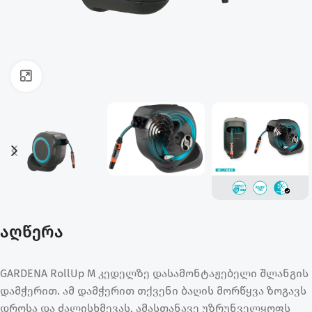
ფოტოს გადიდება
აღწერა
GARDENA RollUp M კედელზე დასამონტაჟებელი შლანგის
დამჭერით. ამ დამჭერით თქვენი ბაღის მორწყვა ზოგავს
დროსა და ძალისხმევას, ამასთანავე უზრუნველყოფს