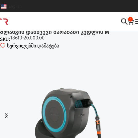
English
0
სარწყავი სისტემები
,
შლანგის დამხვევი ბარაბნები
შლანგის დამხვევი ბარაბანი კედლის M
18610-20.000.00
SKU:
სურვილებში დამატება