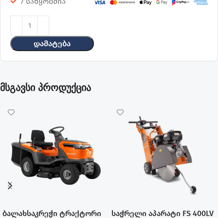
7 საწყობშია
Დამატება
მსგავსი პროდუქცია
ბალახსაკრეჭი ტრაქტორი
საჭრელი აპარატი FS 400LV