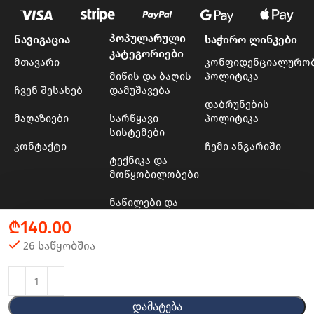
პოპულარული
ნავიგაცია
საჭირო ლინკები
კატეგორიები
მთავარი
კონფიდენციალურო
მიწის და ბაღის
პოლიტიკა
ჩვენ შესახებ
დამუშავება
დაბრუნების
მაღაზიები
სარწყავი
პოლიტიკა
სისტემები
კონტაქტი
ჩემი ანგარიში
ტექნიკა და
მოწყობილობები
ნაწილები და
მასალები
₾
140.00
ხის და ბაღის
26 საწყობშია
ინსტრუმენტები
© 2024 - 2025 Transporter
Დამატება