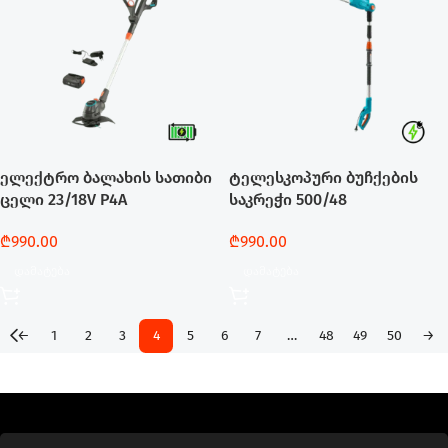
ელექტრო ბალახის სათიბი
ტელესკოპური ბუჩქების
ცელი 23/18V P4A
საკრეჭი 500/48
₾
990.00
₾
990.00
Დამატება
Დამატება
←
1
2
3
4
5
6
7
…
48
49
50
→