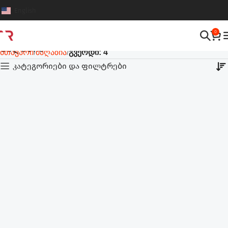
English
0
მაღაზია
მთავარი
მაღაზია
გვერდი: 4
კატეგორიები და ფილტრები