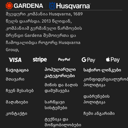
შვედური კომპანია Husqvarna, 1689
წელს დაარსდა. 2013 წლიდან,
კომპანიამ გერმანული წარმოების
ბრენდი Gardena შემოიერთა და
ჩამოყალიბდა როგორც Husqvarna
Group,
პოპულარული
ნავიგაცია
საჭირო ლინკები
კატეგორიები
მთავარი
კონფიდენციალურო
მიწის და ბაღის
პოლიტიკა
ჩვენ შესახებ
დამუშავება
დაბრუნების
მაღაზიები
სარწყავი
პოლიტიკა
სისტემები
კონტაქტი
ჩემი ანგარიში
ტექნიკა და
მოწყობილობები