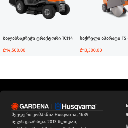
ბალახსაკრეჭი ტრაქტორი TC114
საჭრელი აპარატი FS 
₾
14,500.00
₾
13,300.00
Დამატება
Დამატება
შვედური კომპანია Husqvarna, 1689
წელს დაარსდა. 2013 წლიდან,
ჩ