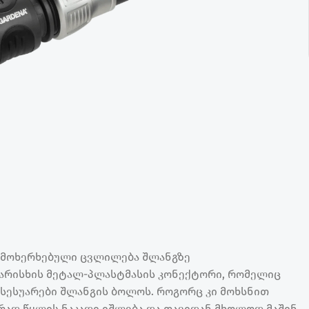
ა მოხერხებული ცვლილება შლანგზე
ი ხარისხის მეტალ-პლასტმასის კონექტორი, რომელიც
სესუარები შლანგის ბოლოს. როგორც კი მოხსნით
ურად წყლის ნაკადი იშლება და თავიდან მხოლოდ მაშინ