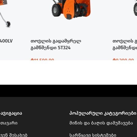
400LV
თოვლის გადამყრელ
თოვლის 
გამწმენდი ST324
გამწმენდი
₾
11,500.00
₾
9,200.00
Დამატება
Დამატება
ნავიგაცია
პოპულარული კატეგორიები
მთავარი
მიწის და ბაღის დამუშავება
ვენ შესახებ
სარწყავი სისტემები