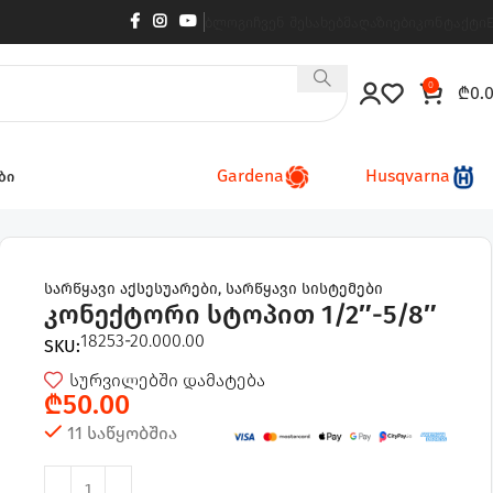
ბლოგი
ჩვენ შესახებ
მაღაზიები
კონტაქტი
0
₾
0.
Gardena
Husqvarna
ბი
სარწყავი აქსესუარები
,
სარწყავი სისტემები
კონექტორი სტოპით 1/2″-5/8″
18253-20.000.00
SKU:
სურვილებში დამატება
₾
50.00
11 საწყობშია